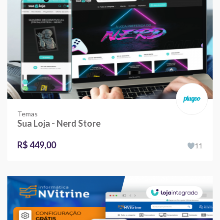
Temas
Sua Loja - Nerd Store
R$ 449,00
11