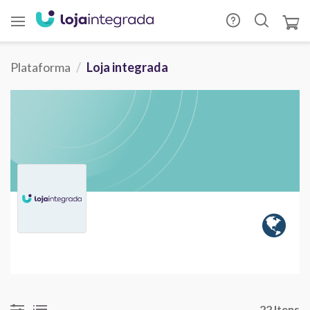
Plataforma
Loja integrada
22 Itens