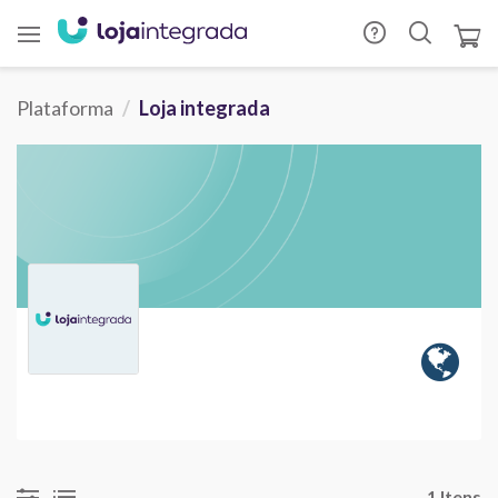
Plataforma
Loja integrada
1 Itens