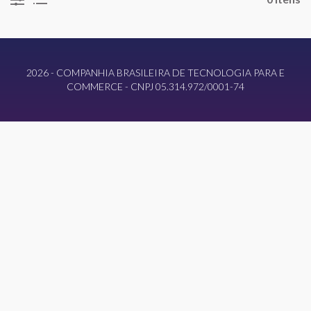
2026 - COMPANHIA BRASILEIRA DE TECNOLOGIA PARA E
COMMERCE - CNPJ 05.314.972/0001-74