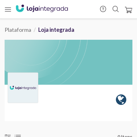
Plataforma
Loja integrada
0 Itens