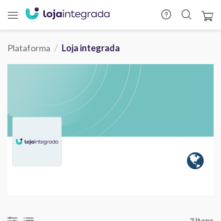
Plataforma
Loja integrada
3 Itens