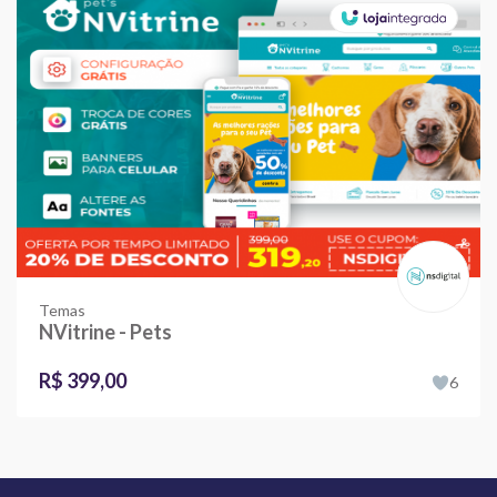
Temas
NVitrine - Pets
R$ 399,00
6