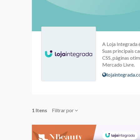
A Loja Integrada 
Suas principais ca
CSS, páginas otim
Mercado Livre.
lojaintegrada.
1 Itens
Filtrar por