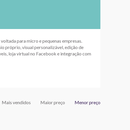
up voltada para micro e pequenas empresas.
io próprio, visual personalizável, edição de
eis, loja virtual no Facebook e integração com
Mais vendidos
Maior preço
Menor preço