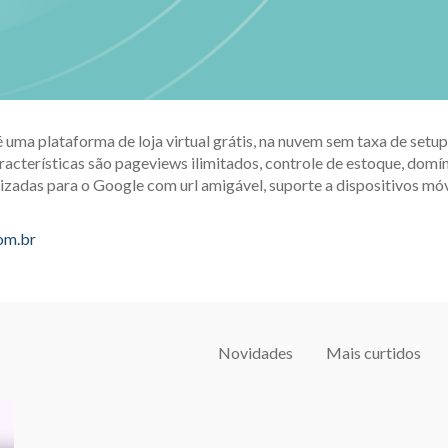
é uma plataforma de loja virtual grátis, na nuvem sem taxa de set
racterísticas são pageviews ilimitados, controle de estoque, domín
izadas para o Google com url amigável, suporte a dispositivos móv
com.br
Novidades
Mais curtidos