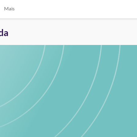
Mais
ada