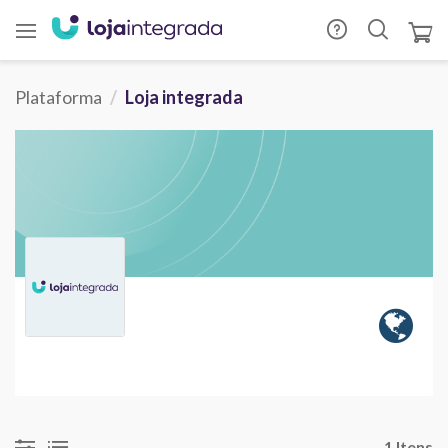
Plataforma
Loja integrada
1 Itens